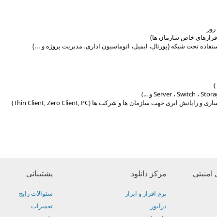
روز
فزارهای خاص سازمان ها)
فاده تحت شبکه (پورتال، ایمیل، اتوماسیون اداری، مدیریت پروژه و ...)
ی جهت سازمان ها و شرکت ها (Thin Client, Zero Client, PC)
امنیتی
مرکز دانلود
پشتیبانی
نرم افزار و ابزار
سئوالات رایج
درایور
تعمیرات