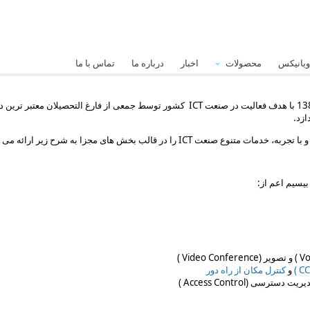
ویانیکس
محصولات
اخبار
درباره ما
تماس با ما
کشور توسط جمعی از فارغ التحصیلان معتبر ترین 
ازد.
و با تجربه، خدمات متنوع صنعت
ICT
را در قالب بخش های مجزا به شرح زیر ارائه می ن
یسیم اعم از:
Vo
) و تصویر (
Video Conference
)
CC
)
و
کنترل مکان از راه دور
دیریت دسترسی (
Access Control
)